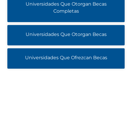
Universidades Que Otorgan Becas
Completas
Universidades Que Otorgan Becas
Universidades Que Ofrezcan Becas