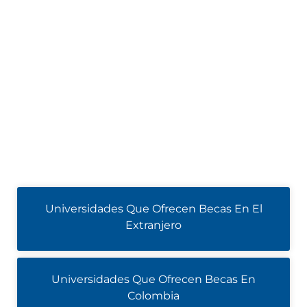
Universidades Que Ofrecen Becas En El
Extranjero
Universidades Que Ofrecen Becas En
Colombia