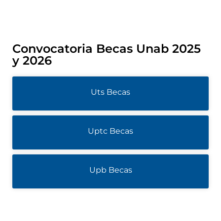
Convocatoria Becas Unab 2025
y 2026
Uts Becas
Uptc Becas
Upb Becas