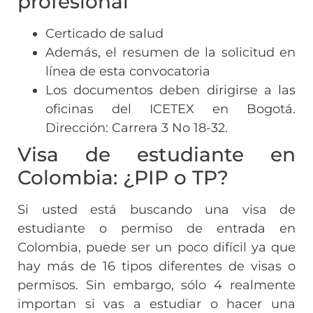
profesional
Certicado de salud
Además, el resumen de la solicitud en
línea de esta convocatoria
Los documentos deben dirigirse a las
oficinas del ICETEX en Bogotá.
Dirección: Carrera 3 No 18-32.
Visa de estudiante en
Colombia: ¿PIP o TP?
Si usted está buscando una visa de
estudiante o permiso de entrada en
Colombia, puede ser un poco difícil ya que
hay más de 16 tipos diferentes de visas o
permisos. Sin embargo, sólo 4 realmente
importan si vas a estudiar o hacer una