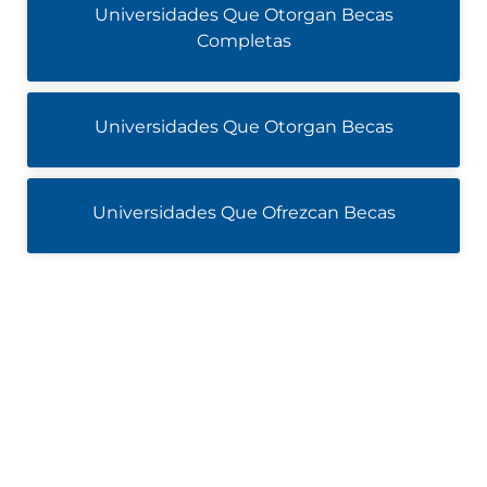
Universidades Que Otorgan Becas
Completas
Universidades Que Otorgan Becas
Universidades Que Ofrezcan Becas