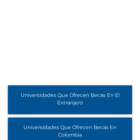
Universidades Que Ofrecen Becas En El
Extranjero
Universidades Que Ofrecen Becas En
Colombia