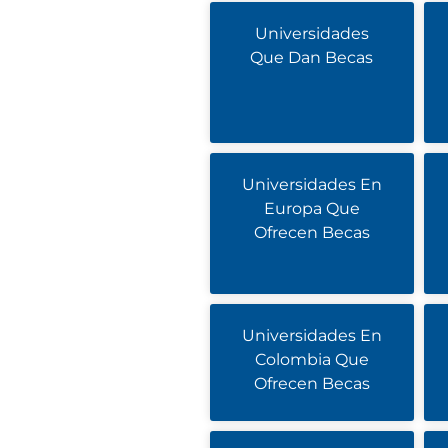
Universidades
Que Dan Becas
Universidades En
Europa Que
Ofrecen Becas
Universidades En
Colombia Que
Ofrecen Becas