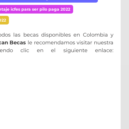
taje icfes para ser pilo paga 2022
022
odos las becas disponibles en Colombia y
can Becas
le recomendamos visitar nuestra
ciendo clic en el siguiente enlace: