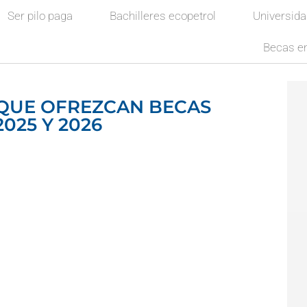
Ser pilo paga
Bachilleres ecopetrol
Universid
Becas en
 QUE OFREZCAN BECAS
025 Y 2026