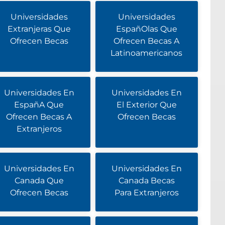
Universidades
Universidades
Extranjeras Que
EspañOlas Que
Ofrecen Becas
Ofrecen Becas A
Latinoamericanos
Universidades En
Universidades En
EspañA Que
El Exterior Que
Ofrecen Becas A
Ofrecen Becas
Extranjeros
Universidades En
Universidades En
Canada Que
Canada Becas
Ofrecen Becas
Para Extranjeros