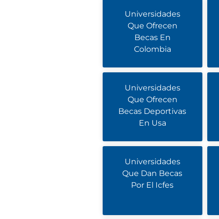
Universidades
Que Ofrecen
Becas En
Colombia
Universidades
Que Ofrecen
Becas Deportivas
En Usa
Universidades
Que Dan Becas
Por El Icfes