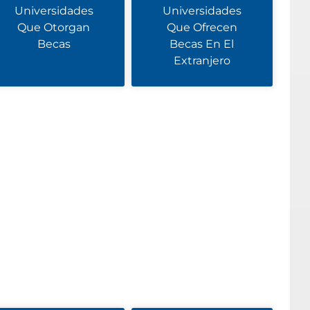
Universidades
Universidades
Que Otorgan
Que Ofrecen
Becas
Becas En El
Extranjero