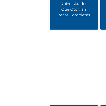
Universidades
Que Otorgan
Becas Completas