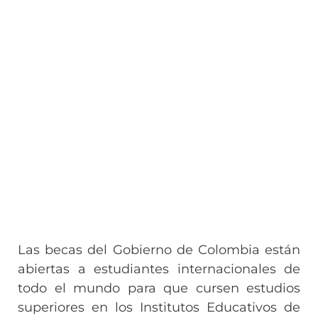
Las becas del Gobierno de Colombia están
abiertas a estudiantes internacionales de
todo el mundo para que cursen estudios
superiores en los Institutos Educativos de