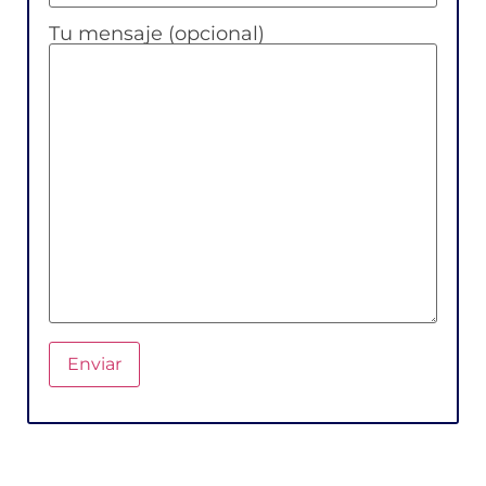
Tu mensaje (opcional)