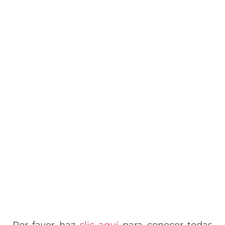
Por favor haz
clic aquí
para conocer todas