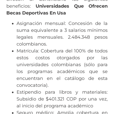
beneficios:
Universidades Que Ofrecen
Becas Deportivas En Usa
Asignación mensual: Concesión de la
suma equivalente a 3 salarios mínimos
legales mensuales. 2.484.348 pesos
colombianos.
Matrícula: Cobertura del 100% de todos
estos costos otorgados por las
universidades colombianas (sólo para
los programas académicos que se
encuentran en el catálogo de esta
convocatoria).
Estipendio para libros y materiales:
Subsidio de $401.321 COP por una vez,
al inicio del programa académico
Seguro médico: Amplia cobertura en