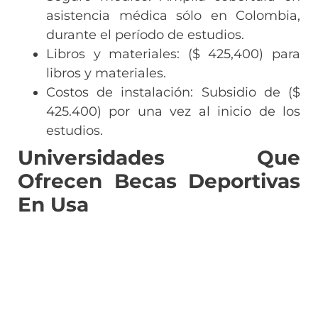
asistencia médica sólo en Colombia,
durante el período de estudios.
Libros y materiales: ($ 425,400) para
libros y materiales.
Costos de instalación: Subsidio de ($
425.400) por una vez al inicio de los
estudios.
Universidades Que
Ofrecen Becas Deportivas
En Usa