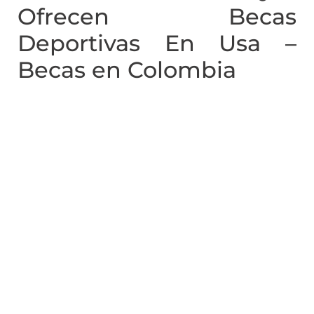
Ofrecen Becas
Deportivas En Usa –
Becas en Colombia