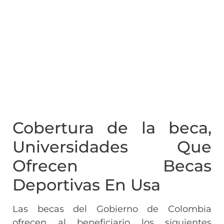
Cobertura de la beca,
Universidades Que
Ofrecen Becas
Deportivas En Usa
Las becas del Gobierno de Colombia
ofrecen al beneficiario los siguientes