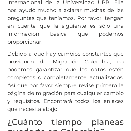
internacional de la Universidad UPB. Ella
nos ayudó mucho a aclarar muchas de las
preguntas que teníamos. Por favor, tengan
en cuenta que la siguiente es sólo una
información básica que podemos
proporcionar.
Debido a que hay cambios constantes que
provienen de Migración Colombia, no
podemos garantizar que los datos estén
completos o completamente actualizados.
Así que por favor siempre revise primero la
página de migración para cualquier cambio
y requisitos. Encontrará todos los enlaces
que necesita abajo.
¿Cuánto tiempo planeas