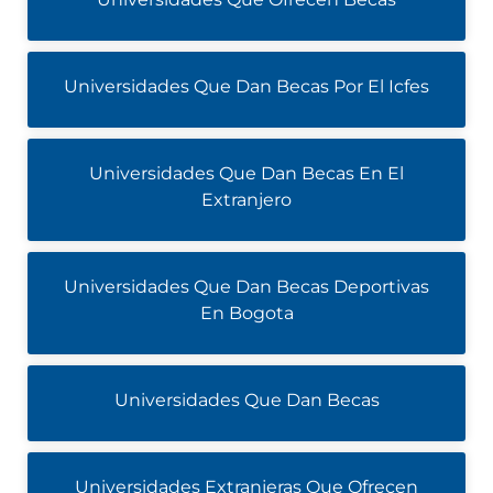
Universidades Que Dan Becas Por El Icfes
Universidades Que Dan Becas En El
Extranjero
Universidades Que Dan Becas Deportivas
En Bogota
Universidades Que Dan Becas
Universidades Extranjeras Que Ofrecen