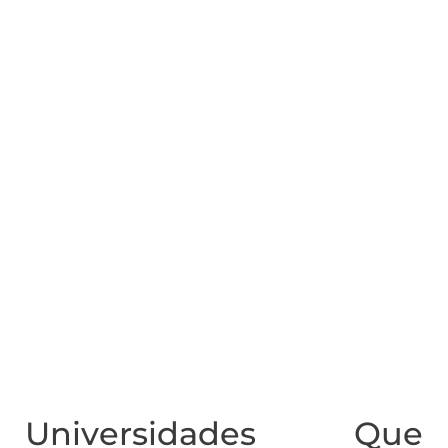
Universidades Que