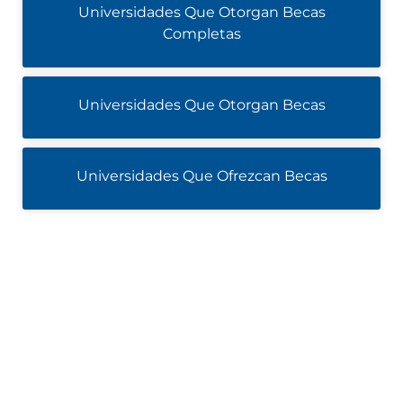
Universidades Que Otorgan Becas
Completas
Universidades Que Otorgan Becas
Universidades Que Ofrezcan Becas