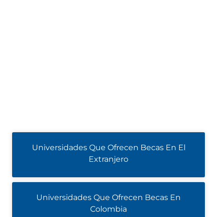
Universidades Que Ofrecen Becas En El
Extranjero
Universidades Que Ofrecen Becas En
Colombia