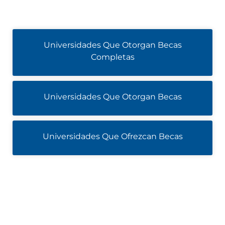
Universidades Que Otorgan Becas
Completas
Universidades Que Otorgan Becas
Universidades Que Ofrezcan Becas