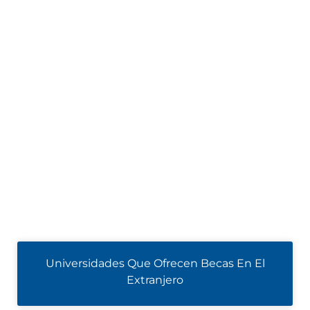
Universidades Que Ofrecen Becas En El
Extranjero