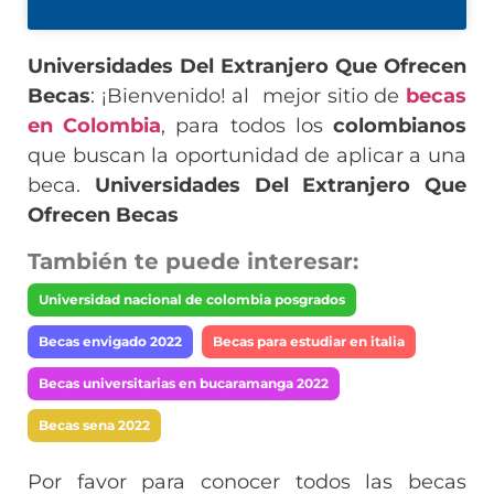
Universidades Del Extranjero Que Ofrecen
Becas
: ¡Bienvenido! al mejor sitio de
becas
en Colombia
, para todos los
colombianos
que buscan la oportunidad de aplicar a una
beca.
Universidades Del Extranjero Que
Ofrecen Becas
También te puede interesar:
Universidad nacional de colombia posgrados
Becas envigado 2022
Becas para estudiar en italia
Becas universitarias en bucaramanga 2022
Becas sena 2022
Por favor para conocer todos las becas