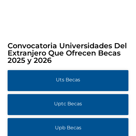
Convocatoria Universidades Del
Extranjero Que Ofrecen Becas
2025 y 2026
Uts Becas
Uptc Becas
Upb Becas