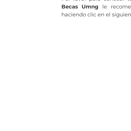
Becas Umng
le recomen
haciendo clic en el siguie