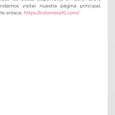
damos visitar nuestra página principal,
nte enlace:
https://colombia10.com/