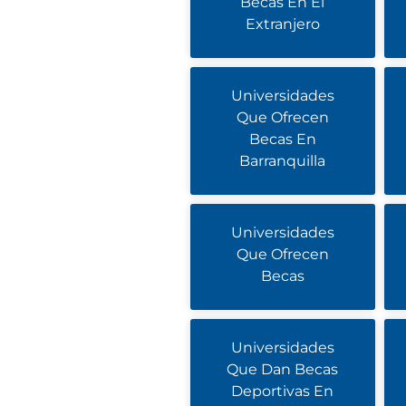
Becas En El
Extranjero
Universidades
Que Ofrecen
Becas En
Barranquilla
Universidades
Que Ofrecen
Becas
Universidades
Que Dan Becas
Deportivas En