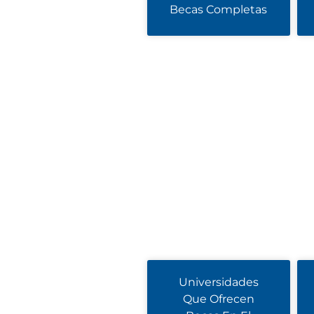
Becas Completas
Universidades
Que Ofrecen