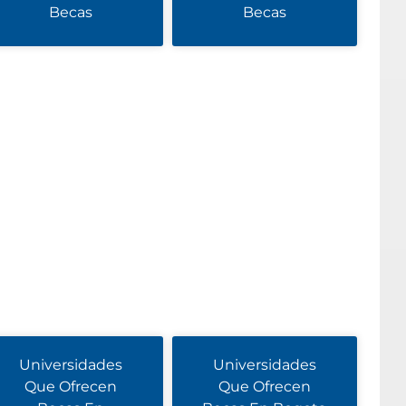
Becas
Becas
Universidades
Universidades
Que Ofrecen
Que Ofrecen