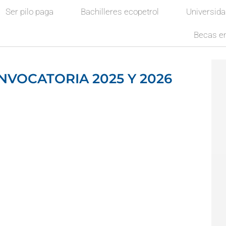
Ser pilo paga
Bachilleres ecopetrol
Universid
Becas en
VOCATORIA 2025 Y 2026