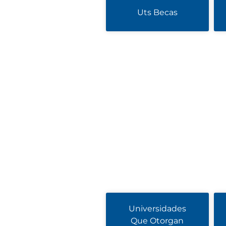
Uts Becas
Universidades
Que Otorgan