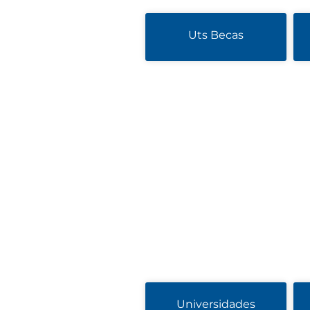
Uts Becas
Universidades