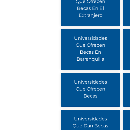
Que Ofrecen
Becas En El
Extranjero
Universidades
Que Ofrecen
Becas En
Barranquilla
Universidades
Que Ofrecen
Becas
Universidades
Que Dan Becas