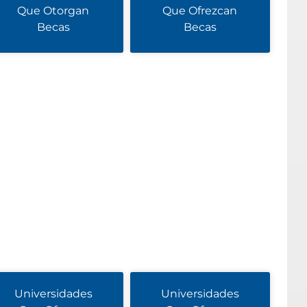
Que Otorgan
Que Ofrezcan
Becas
Becas
Universidades
Universidades