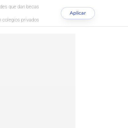
ades que dan becas
Aplicar
 colegios privados