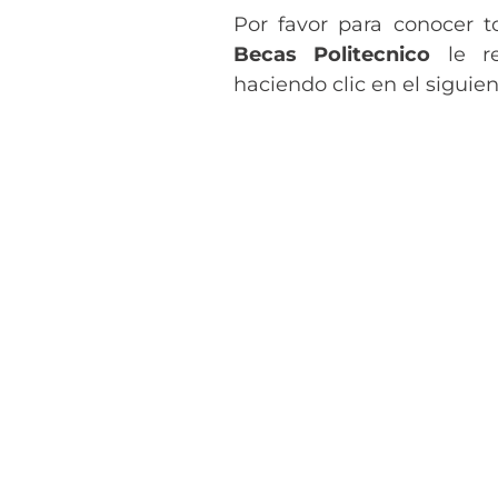
Por favor para conocer t
Becas Politecnico
le re
haciendo clic en el siguie