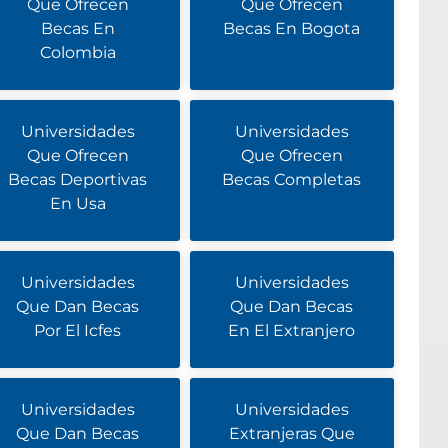
Que Ofrecen
Que Ofrecen
Becas En
Becas En Bogota
Colombia
Universidades
Universidades
Que Ofrecen
Que Ofrecen
Becas Deportivas
Becas Completas
En Usa
Universidades
Universidades
Que Dan Becas
Que Dan Becas
Por El Icfes
En El Extranjero
Universidades
Universidades
Que Dan Becas
Extranjeras Que