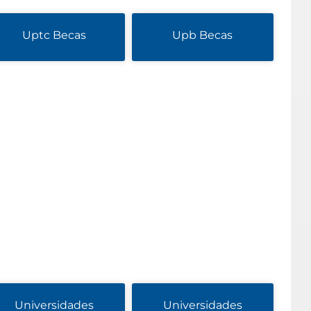
Uptc Becas
Upb Becas
Universidades
Universidades