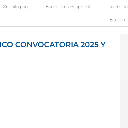
Ser pilo paga
Bachilleres ecopetrol
Universid
Becas en
ICO CONVOCATORIA 2025 Y