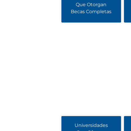
Que Otorgan
Becas Completas
Universidades