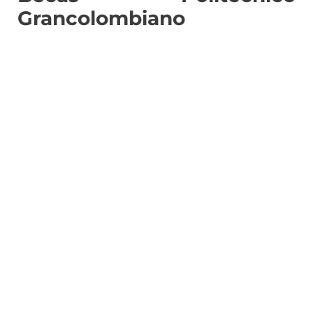
Grancolombiano