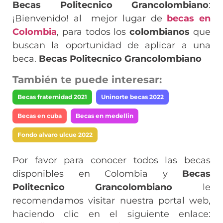
Becas Politecnico Grancolombiano
:
¡Bienvenido! al mejor lugar de
becas en
Colombia
, para todos los
colombianos
que
buscan la oportunidad de aplicar a una
beca.
Becas Politecnico Grancolombiano
También te puede interesar:
Becas fraternidad 2021
Uninorte becas 2022
Becas en cuba
Becas en medellin
Fondo alvaro ulcue 2022
Por favor para conocer todos las becas
disponibles en Colombia y
Becas
Politecnico Grancolombiano
le
recomendamos visitar nuestra portal web,
haciendo clic en el siguiente enlace: