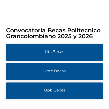
Convocatoria Becas Politecnico
Grancolombiano 2025 y 2026
Uts Becas
Uptc Becas
Upb Becas