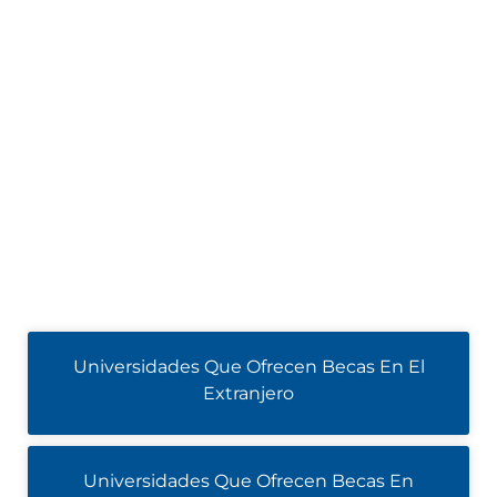
Universidades Que Ofrecen Becas En El
Extranjero
Universidades Que Ofrecen Becas En