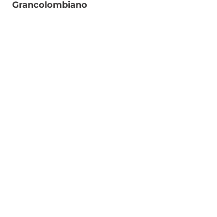
Grancolombiano