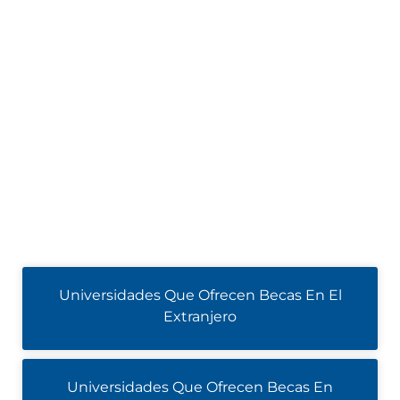
Universidades Que Ofrecen Becas En El
Extranjero
Universidades Que Ofrecen Becas En