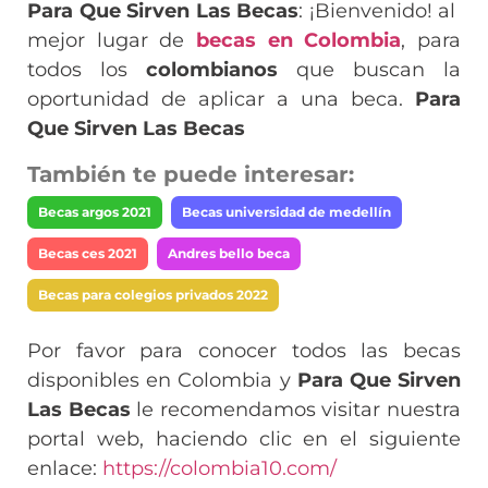
Para Que Sirven Las Becas
: ¡Bienvenido! al
mejor lugar de
becas en Colombia
, para
todos los
colombianos
que buscan la
oportunidad de aplicar a una beca.
Para
Que Sirven Las Becas
También te puede interesar:
Becas argos 2021
Becas universidad de medellín
Becas ces 2021
Andres bello beca
Becas para colegios privados 2022
Por favor para conocer todos las becas
disponibles en Colombia y
Para Que Sirven
Las Becas
le recomendamos visitar nuestra
portal web, haciendo clic en el siguiente
enlace:
https://colombia10.com/