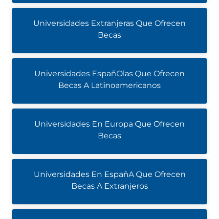
Universidades Extranjeras Que Ofrecen
Becas
Universidades EspañOlas Que Ofrecen
Becas A Latinoamericanos
Universidades En Europa Que Ofrecen
Becas
Universidades En EspañA Que Ofrecen
Becas A Extranjeros