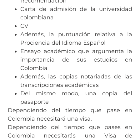
Recomendación
Carta de admisión de la universidad
colombiana
CV
Además, la puntuación relativa a la
Prociencia del Idioma Español
Ensayo académico que argumenta la
importancia de sus estudios en
Colombia
Además, las copias notariadas de las
transcripciones académicas
Del mismo modo, una copia del
pasaporte
Dependiendo del tiempo que pase en
Colombia necesitará una visa.
Dependiendo del tiempo que pases en
Colombia necesitarás una Visa de