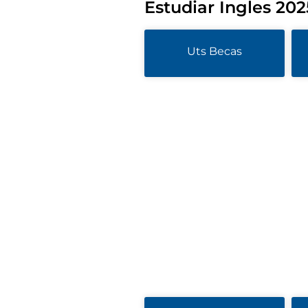
Estudiar Ingles 202
Uts Becas