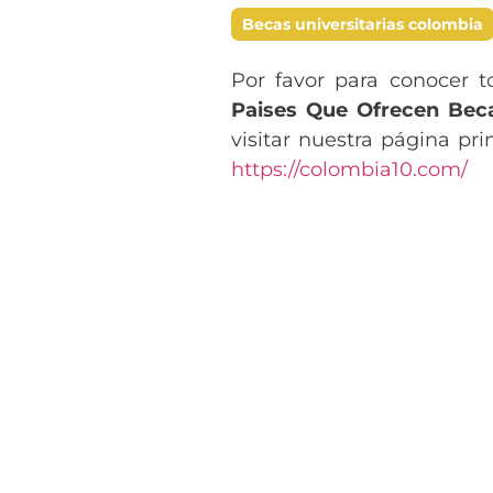
Becas universitarias colombia
Por favor para conocer t
Paises Que Ofrecen Beca
visitar nuestra página pri
https://colombia10.com/