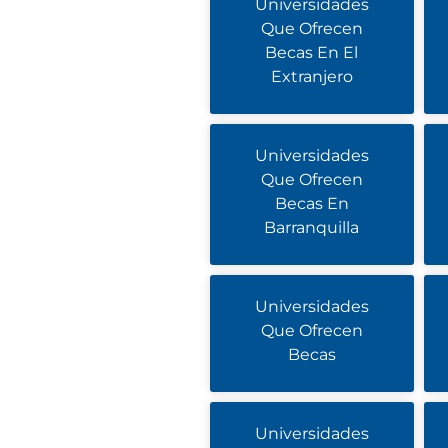
Universidades
Que Ofrecen
Becas En El
Extranjero
Universidades
Que Ofrecen
Becas En
Barranquilla
Universidades
Que Ofrecen
Becas
Universidades