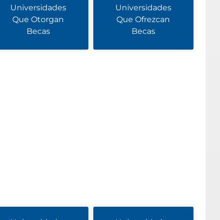
Universidades
Universidades
Que Otorgan
Que Ofrezcan
Becas
Becas