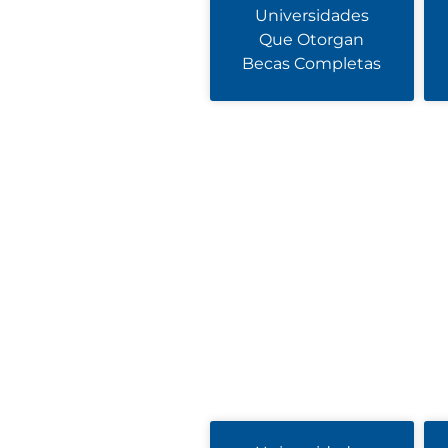
Universidades
Que Otorgan
Becas Completas