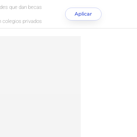
ades que dan becas
Aplicar
 colegios privados