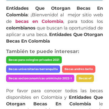
Entidades Que Otorgan Becas En
Colombia
: ¡Bienvenido! al mejor sitio web
de
becas en Colombia
, para todos los
colombianos
que buscan la oportunidad de
aplicar a una beca.
Entidades Que Otorgan
Becas En Colombia
También te puede interesar:
Becas para colegios privados 2021
Becas universitarias barranquilla
Becas andres bello
Becas socioeconomicas uniminuto 2022-1
Becas ef
Por favor para conocer todos las becas
disponibles en Colombia y
Entidades Que
Otorgan Becas En Colombia
le