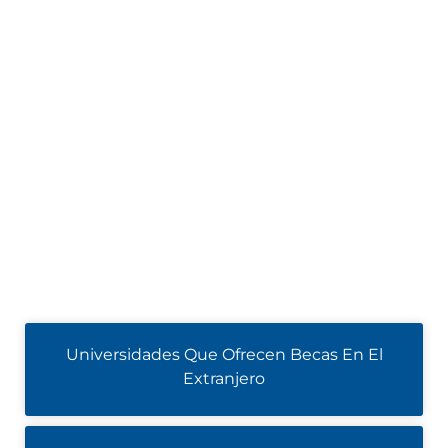
Universidades Que Ofrecen Becas En El
Extranjero