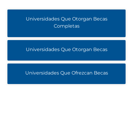
Universidades Que Otorgan Becas
Completas
Universidades Que Otorgan Becas
Universidades Que Ofrezcan Becas