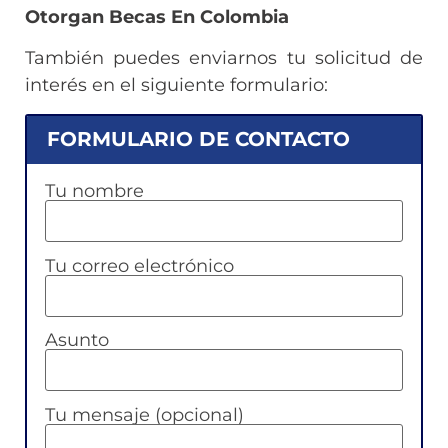
Otorgan Becas En Colombia
También puedes enviarnos tu solicitud de
interés en el siguiente formulario:
FORMULARIO DE CONTACTO
Tu nombre
Tu correo electrónico
Asunto
Tu mensaje (opcional)