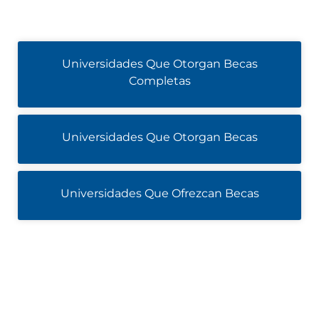
Universidades Que Otorgan Becas
Completas
Universidades Que Otorgan Becas
Universidades Que Ofrezcan Becas