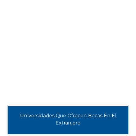
Universidades Que Ofrecen Becas En El
Extranjero