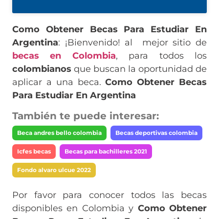
Como Obtener Becas Para Estudiar En
Argentina
: ¡Bienvenido! al mejor sitio de
becas en Colombia
, para todos los
colombianos
que buscan la oportunidad de
aplicar a una beca.
Como Obtener Becas
Para Estudiar En Argentina
También te puede interesar:
Beca andres bello colombia
Becas deportivas colombia
Icfes becas
Becas para bachilleres 2021
Fondo alvaro ulcue 2022
Por favor para conocer todos las becas
disponibles en Colombia y
Como Obtener