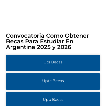
Convocatoria Como Obtener
Becas Para Estudiar En
Argentina 2025 y 2026
Uts Becas
Uptc Becas
Upb Becas