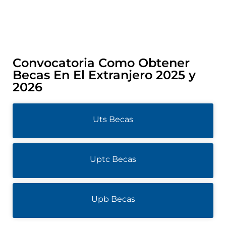
Convocatoria Como Obtener
Becas En El Extranjero 2025 y
2026
Uts Becas
Uptc Becas
Upb Becas