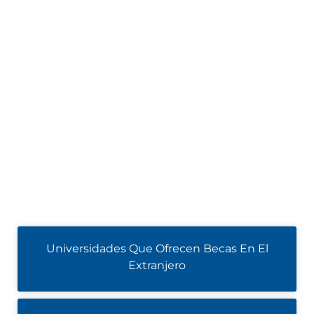
Universidades Que Ofrecen Becas En El
Extranjero