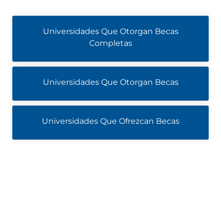
Universidades Que Otorgan Becas
Completas
Universidades Que Otorgan Becas
Universidades Que Ofrezcan Becas