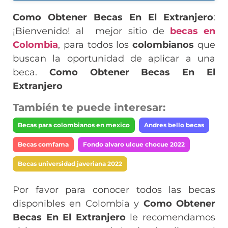
Como Obtener Becas En El Extranjero
:
¡Bienvenido! al mejor sitio de
becas en
Colombia
, para todos los
colombianos
que
buscan la oportunidad de aplicar a una
beca.
Como Obtener Becas En El
Extranjero
También te puede interesar:
Becas para colombianos en mexico
Andres bello becas
Becas comfama
Fondo alvaro ulcue chocue 2022
Becas universidad javeriana 2022
Por favor para conocer todos las becas
disponibles en Colombia y
Como Obtener
Becas En El Extranjero
le recomendamos