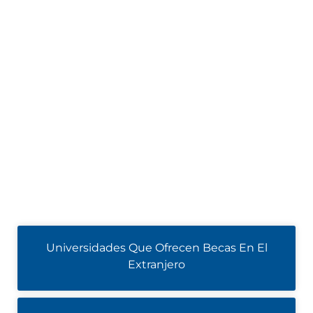
Universidades Que Ofrecen Becas En El
Extranjero