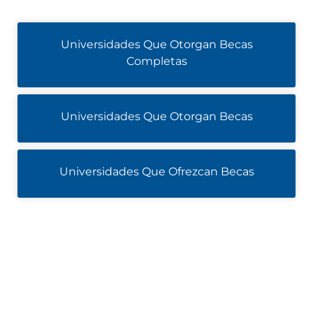
Universidades Que Otorgan Becas
Completas
Universidades Que Otorgan Becas
Universidades Que Ofrezcan Becas