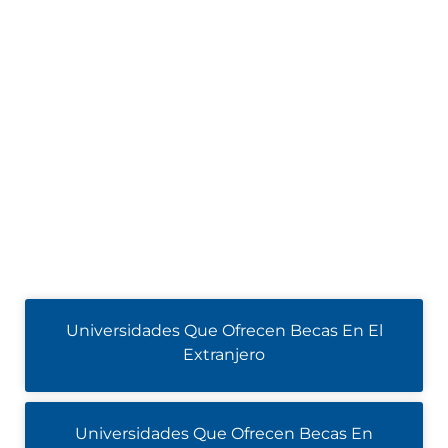
Universidades Que Ofrecen Becas En El
Extranjero
Universidades Que Ofrecen Becas En