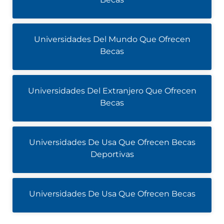
Universidades Del Mundo Que Ofrecen
Becas
Universidades Del Extranjero Que Ofrecen
Becas
Universidades De Usa Que Ofrecen Becas
Deportivas
Universidades De Usa Que Ofrecen Becas