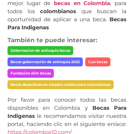
mejor lugar de
becas en Colombia
, para
todos los
colombianos
que buscan la
oportunidad de aplicar a una beca.
Becas
Para Indigenas
También te puede interesar:
Gobernacion de antioquia becas
Becas gobernación de antioquia 2022
Cun becas
Fundacion slim becas
Becas deportivas en estados unidos para colombianos
Por favor para conocer todos las becas
disponibles en Colombia y
Becas Para
Indigenas
le recomendamos visitar nuestra
portal, haciendo clic en el siguiente enlace:
https://colombia10.com/