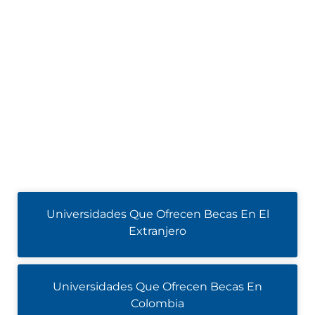
Universidades Que Ofrecen Becas En El
Extranjero
Universidades Que Ofrecen Becas En
Colombia