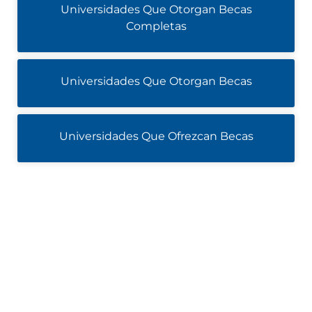
Universidades Que Otorgan Becas
Completas
Universidades Que Otorgan Becas
Universidades Que Ofrezcan Becas