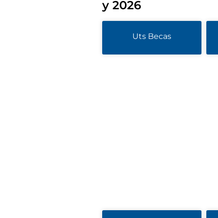
y 2026
Uts Becas