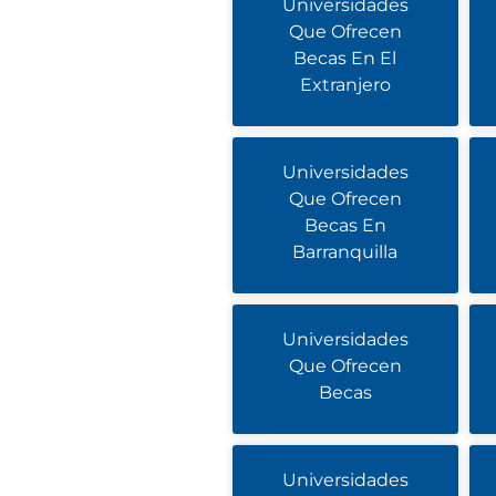
Universidades
Que Ofrecen
Becas En El
Extranjero
Universidades
Que Ofrecen
Becas En
Barranquilla
Universidades
Que Ofrecen
Becas
Universidades