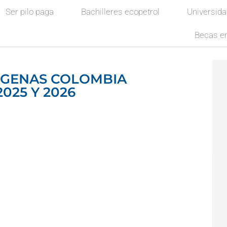
Ser pilo paga
Bachilleres ecopetrol
Universid
Becas en
IGENAS COLOMBIA
025 Y 2026