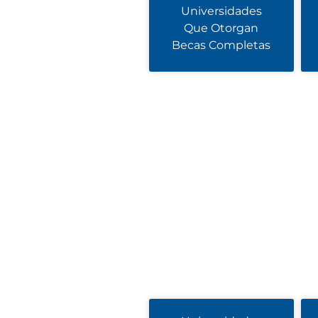
Universidades
Que Otorgan
Becas Completas