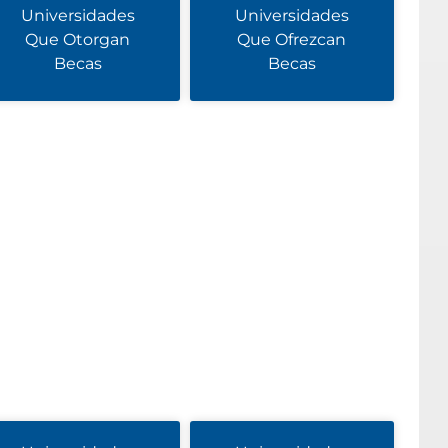
Universidades
Universidades
Que Otorgan
Que Ofrezcan
Becas
Becas