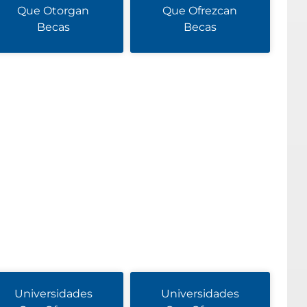
Que Otorgan
Que Ofrezcan
Becas
Becas
Universidades
Universidades