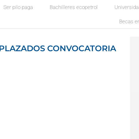
Ser pilo paga
Bachilleres ecopetrol
Universid
Becas en
SPLAZADOS CONVOCATORIA