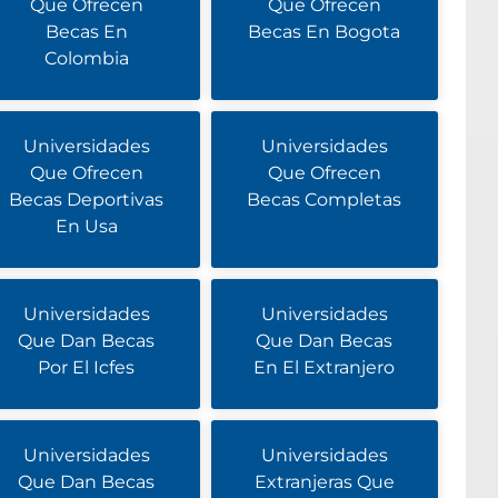
Que Ofrecen
Que Ofrecen
Becas En
Becas En Bogota
Colombia
Universidades
Universidades
Que Ofrecen
Que Ofrecen
Becas Deportivas
Becas Completas
En Usa
Universidades
Universidades
Que Dan Becas
Que Dan Becas
Por El Icfes
En El Extranjero
Universidades
Universidades
Que Dan Becas
Extranjeras Que