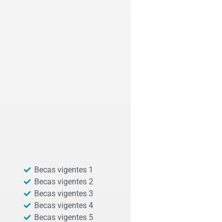
Becas vigentes 1
Becas vigentes 2
Becas vigentes 3
Becas vigentes 4
Becas vigentes 5