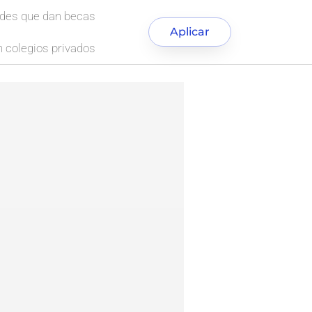
ades que dan becas
Aplicar
 colegios privados