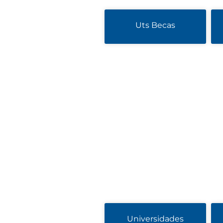
Uts Becas
Universidades