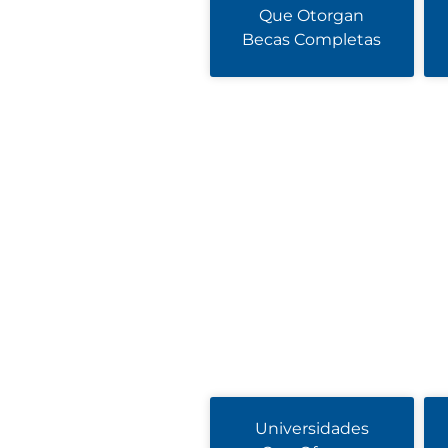
Que Otorgan
Becas Completas
Universidades