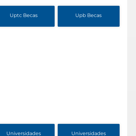
Uptc Becas
Upb Becas
Universidades
Universidades