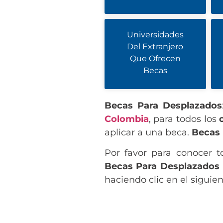
Universidades
Del Extranjero
Que Ofrecen
Becas
Becas Para Desplazados
Colombia
, para todos los
aplicar a una beca.
Becas 
Por favor para conocer t
Becas Para Desplazados
haciendo clic en el siguie