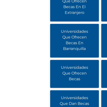
Que Ofrecen
Becas En El
Extranjero
Universidades
Que Ofrecen
Becas En
Barranquilla
Universidades
Que Ofrecen
Becas
Universidades
Que Dan Becas