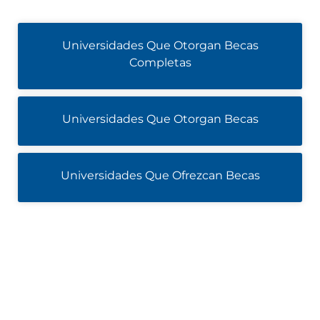
Universidades Que Otorgan Becas
Completas
Universidades Que Otorgan Becas
Universidades Que Ofrezcan Becas