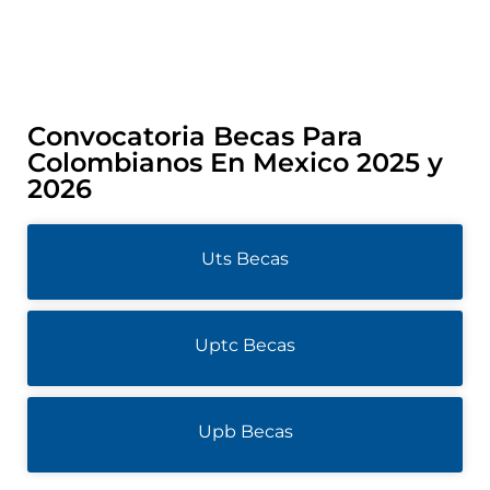
Convocatoria Becas Para
Colombianos En Mexico 2025 y
2026
Uts Becas
Uptc Becas
Upb Becas