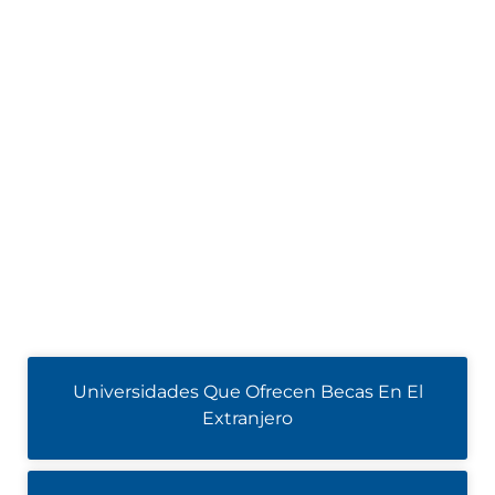
Universidades Que Ofrecen Becas En El
Extranjero