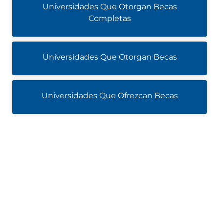
Universidades Que Otorgan Becas
Completas
Universidades Que Otorgan Becas
Universidades Que Ofrezcan Becas