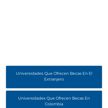
Universidades Que Ofrecen Becas En El
Extranjero
Universidades Que Ofrecen Becas En
Colombia