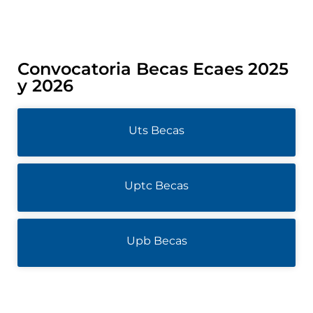
Convocatoria Becas Ecaes 2025
y 2026
Uts Becas
Uptc Becas
Upb Becas