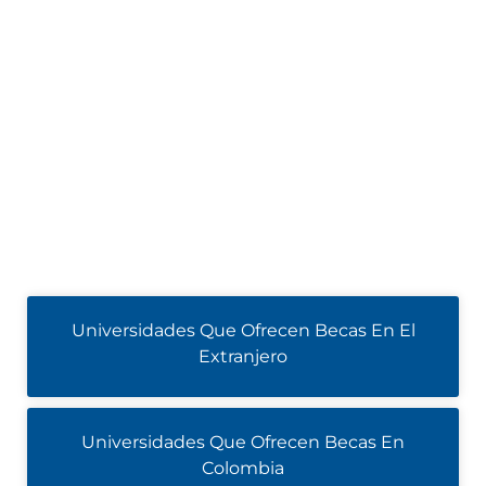
Universidades Que Ofrecen Becas En El
Extranjero
Universidades Que Ofrecen Becas En
Colombia