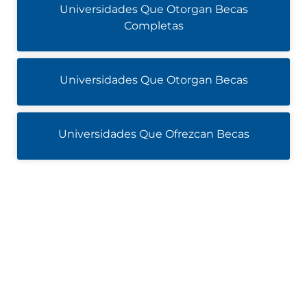
Universidades Que Otorgan Becas
Completas
Universidades Que Otorgan Becas
Universidades Que Ofrezcan Becas