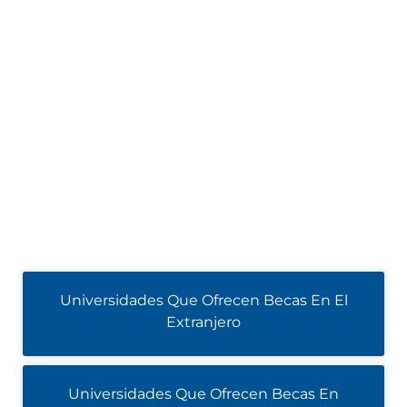
Universidades Que Ofrecen Becas En El
Extranjero
Universidades Que Ofrecen Becas En