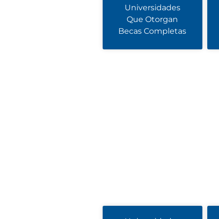
Universidades
Que Otorgan
Becas Completas