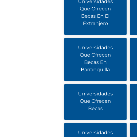
Universidades
Que Ofrecen
Becas En El
Extranjero
Universidades
Que Ofrecen
Becas En
Barranquilla
Universidades
Que Ofrecen
Becas
Universidades