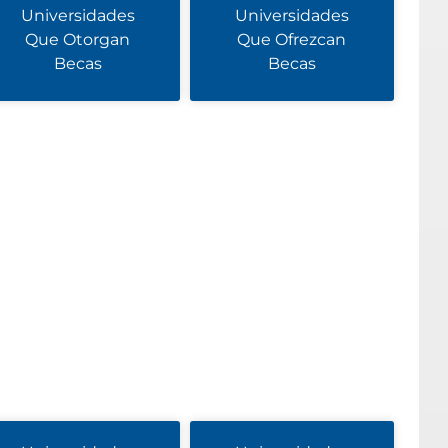
Universidades
Universidades
Que Otorgan
Que Ofrezcan
Becas
Becas