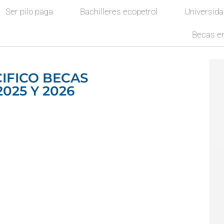
Ser pilo paga
Bachilleres ecopetrol
Universid
Becas en
CIFICO BECAS
025 Y 2026