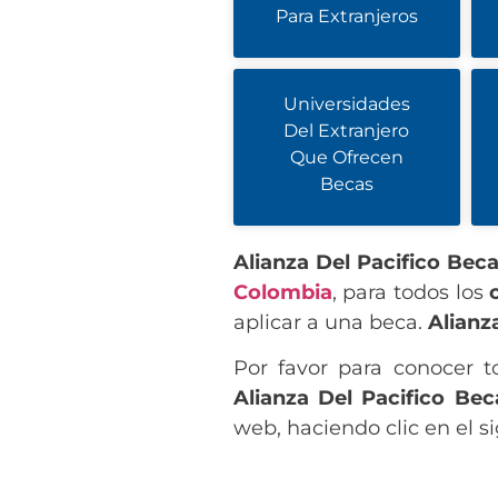
Para Extranjeros
Universidades
Del Extranjero
Que Ofrecen
Becas
Alianza Del Pacifico Bec
Colombia
, para todos los
aplicar a una beca.
Alianz
Por favor para conocer t
Alianza Del Pacifico Bec
web, haciendo clic en el s