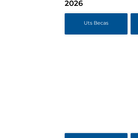
2026
Uts Becas