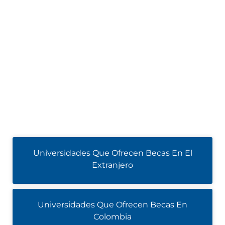
Universidades Que Ofrecen Becas En El
Extranjero
Universidades Que Ofrecen Becas En
Colombia