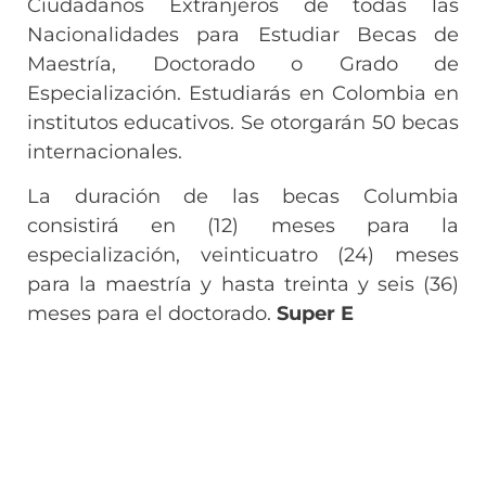
Ciudadanos Extranjeros de todas las
Nacionalidades para Estudiar Becas de
Maestría, Doctorado o Grado de
Especialización. Estudiarás en Colombia en
institutos educativos. Se otorgarán 50 becas
internacionales.
La duración de las becas Columbia
consistirá en (12) meses para la
especialización, veinticuatro (24) meses
para la maestría y hasta treinta y seis (36)
meses para el doctorado.
Super E