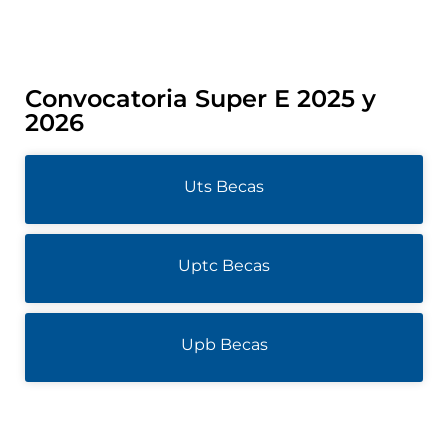
Convocatoria Super E 2025 y
2026
Uts Becas
Uptc Becas
Upb Becas