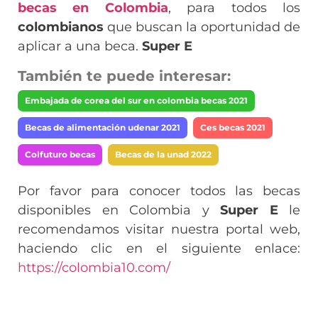
becas en Colombia
, para todos los
colombianos
que buscan la oportunidad de
aplicar a una beca.
Super E
También te puede interesar:
Embajada de corea del sur en colombia becas 2021
Becas de alimentación udenar 2021
Ces becas 2021
Colfuturo becas
Becas de la unad 2022
Por favor para conocer todos las becas
disponibles en Colombia y
Super E
le
recomendamos visitar nuestra portal web,
haciendo clic en el siguiente enlace:
https://colombia10.com/