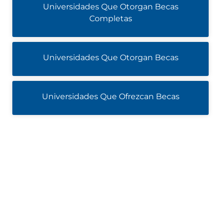
Universidades Que Otorgan Becas
Completas
Universidades Que Otorgan Becas
Universidades Que Ofrezcan Becas