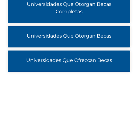
Universidades Que Otorgan Becas
Completas
Universidades Que Otorgan Becas
Universidades Que Ofrezcan Becas