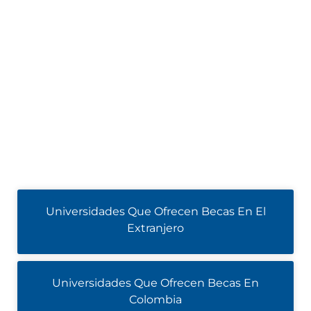
Universidades Que Ofrecen Becas En El
Extranjero
Universidades Que Ofrecen Becas En
Colombia