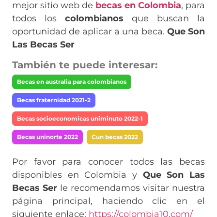
mejor sitio web de
becas en Colombia
, para
todos los
colombianos
que buscan la
oportunidad de aplicar a una beca.
Que Son
Las Becas Ser
También te puede interesar:
Becas en australia para colombianos
Becas fraternidad 2021-2
Becas socioeconomicas uniminuto 2022-1
Becas uninorte 2022
Cun becas 2022
Por favor para conocer todos las becas
disponibles en Colombia y
Que Son Las
Becas Ser
le recomendamos visitar nuestra
página principal, haciendo clic en el
siguiente enlace:
https://colombia10.com/