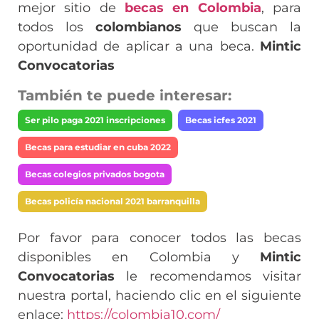
mejor sitio de
becas en Colombia
, para
todos los
colombianos
que buscan la
oportunidad de aplicar a una beca.
Mintic
Convocatorias
También te puede interesar:
Ser pilo paga 2021 inscripciones
Becas icfes 2021
Becas para estudiar en cuba 2022
Becas colegios privados bogota
Becas policía nacional 2021 barranquilla
Por favor para conocer todos las becas
disponibles en Colombia y
Mintic
Convocatorias
le recomendamos visitar
nuestra portal, haciendo clic en el siguiente
enlace:
https://colombia10.com/