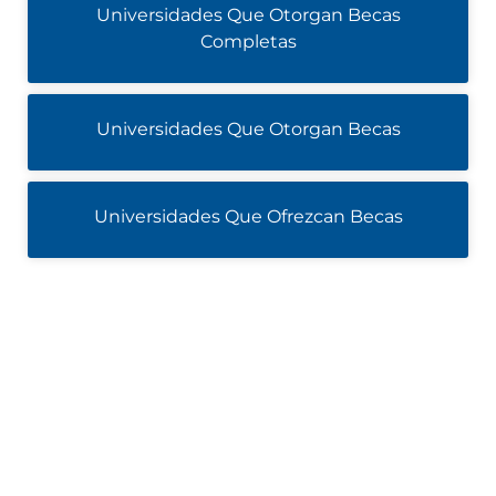
Universidades Que Otorgan Becas
Completas
Universidades Que Otorgan Becas
Universidades Que Ofrezcan Becas