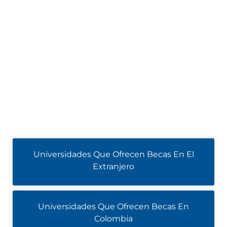
Universidades Que Ofrecen Becas En El
Extranjero
Universidades Que Ofrecen Becas En
Colombia