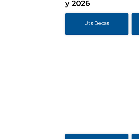
y 2026
Uts Becas