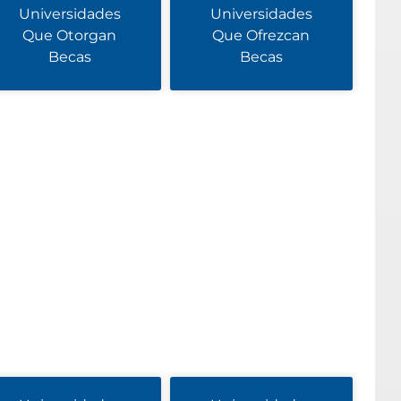
Universidades
Universidades
Que Otorgan
Que Ofrezcan
Becas
Becas