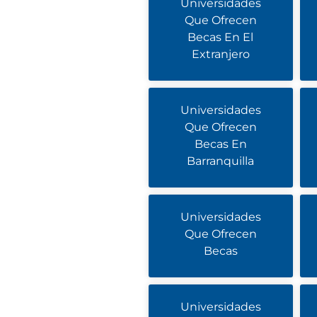
Universidades
Que Ofrecen
Becas En El
Extranjero
Universidades
Que Ofrecen
Becas En
Barranquilla
Universidades
Que Ofrecen
Becas
Universidades