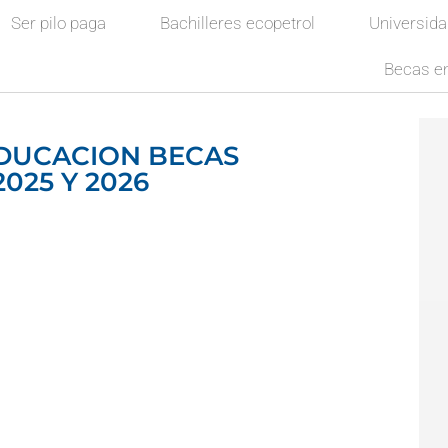
Ser pilo paga
Bachilleres ecopetrol
Universid
Becas en
EDUCACION BECAS
025 Y 2026