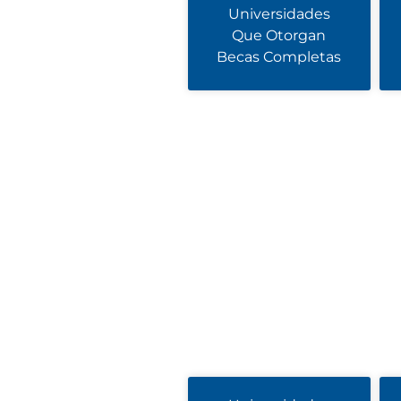
Universidades
Que Otorgan
Becas Completas