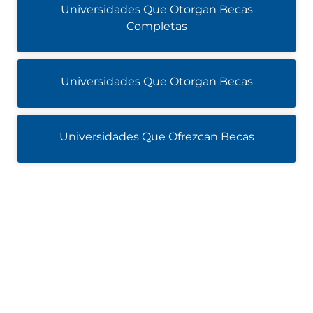
Universidades Que Otorgan Becas
Completas
Universidades Que Otorgan Becas
Universidades Que Ofrezcan Becas