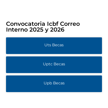
Convocatoria Icbf Correo
Interno 2025 y 2026
Uts Becas
Uptc Becas
Upb Becas