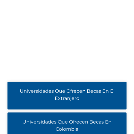
Universidades Que Ofrecen Becas En El
Extranjero
Universidades Que Ofrecen Becas En
Colombia