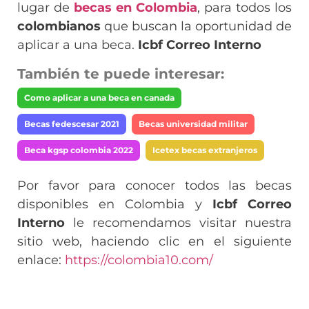
lugar de
becas en Colombia
, para todos los
colombianos
que buscan la oportunidad de
aplicar a una beca.
Icbf Correo Interno
También te puede interesar:
Como aplicar a una beca en canada
Becas fedescesar 2021
Becas universidad militar
Beca kgsp colombia 2022
Icetex becas extranjeros
Por favor para conocer todos las becas
disponibles en Colombia y
Icbf Correo
Interno
le recomendamos visitar nuestra
sitio web, haciendo clic en el siguiente
enlace:
https://colombia10.com/