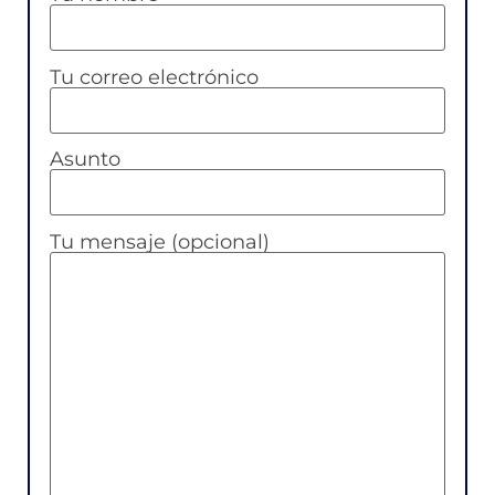
Tu correo electrónico
Asunto
Tu mensaje (opcional)