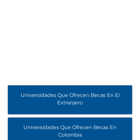
Universidades Que Ofrecen Becas En El
Extranjero
Universidades Que Ofrecen Becas En
Colombia