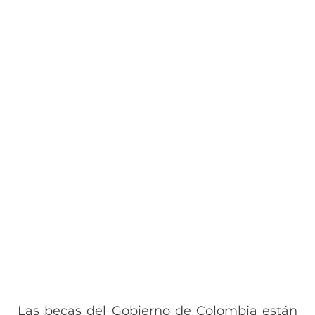
Las becas del Gobierno de Colombia están