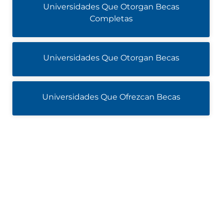
Universidades Que Otorgan Becas
Completas
Universidades Que Otorgan Becas
Universidades Que Ofrezcan Becas