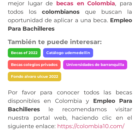
mejor lugar de
becas en Colombia
, para
todos los
colombianos
que buscan la
oportunidad de aplicar a una beca.
Empleo
Para Bachilleres
También te puede interesar:
Becas ef 2022
Catálogo udemedellin
Becas colegios privados
Universidades de barranquilla
Fondo alvaro ulcue 2022
Por favor para conocer todos las becas
disponibles en Colombia y
Empleo Para
Bachilleres
le recomendamos visitar
nuestra portal web, haciendo clic en el
siguiente enlace:
https://colombia10.com/