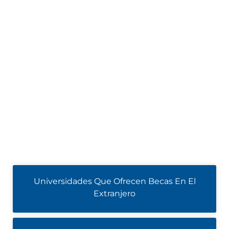
Universidades Que Ofrecen Becas En El
Extranjero