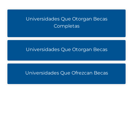
Universidades Que Otorgan Becas
Completas
Universidades Que Otorgan Becas
Universidades Que Ofrezcan Becas