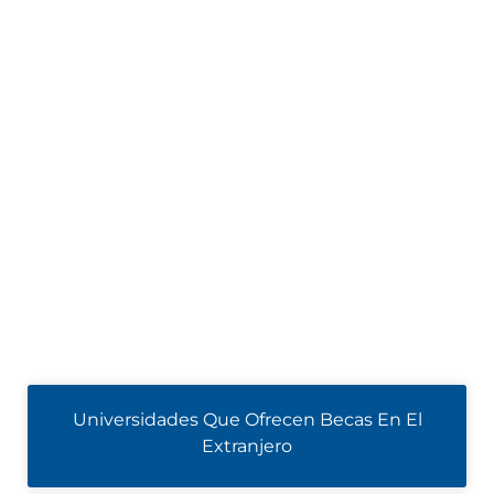
Universidades Que Ofrecen Becas En El
Extranjero