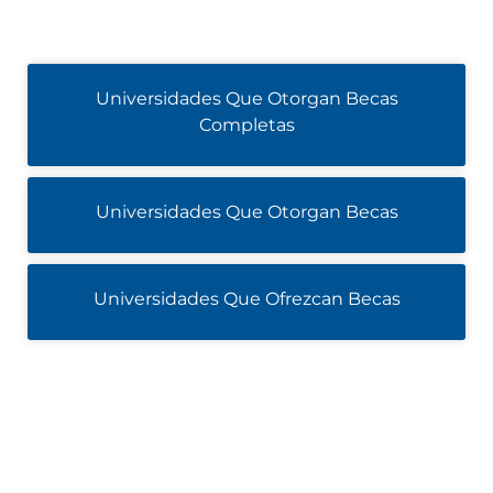
Universidades Que Otorgan Becas
Completas
Universidades Que Otorgan Becas
Universidades Que Ofrezcan Becas