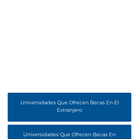
Universidades Que Ofrecen Becas En El
Extranjero
Universidades Que Ofrecen Becas En