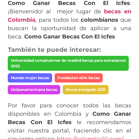
Como Ganar Becas Con El Icfes
:
¡Bienvenido! al mejor lugar de
becas en
Colombia
, para todos los
colombianos
que
buscan la oportunidad de aplicar a una
beca.
Como Ganar Becas Con El Icfes
También te puede interesar:
Universidad complutense de madrid becas para extranjeros
2022
Mundo mujer becas
Fundacion slim becas
Unipanamericana becas
Becas envigado 2021
Por favor para conocer todos las becas
disponibles en Colombia y
Como Ganar
Becas Con El Icfes
le recomendamos
visitar nuestra portal, haciendo clic en el