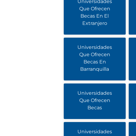
Universidades
Que Ofrecen
Becas En El
Extranjero
Universidades
Que Ofrecen
Becas En
Barranquilla
Universidades
Que Ofrecen
Becas
Universidades