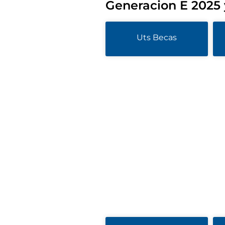
Generacion E 2025 
Uts Becas