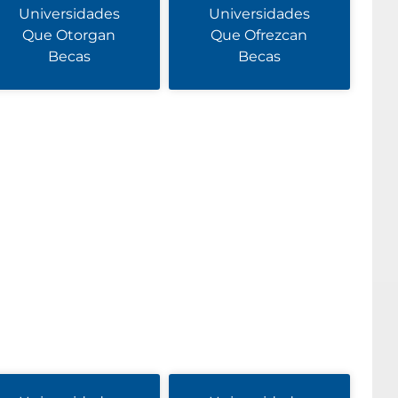
Universidades
Universidades
Que Otorgan
Que Ofrezcan
Becas
Becas