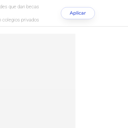
ades que dan becas
Aplicar
 colegios privados