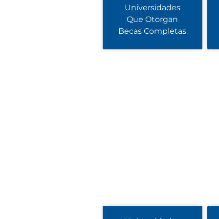
Universidades
Que Otorgan
Becas Completas