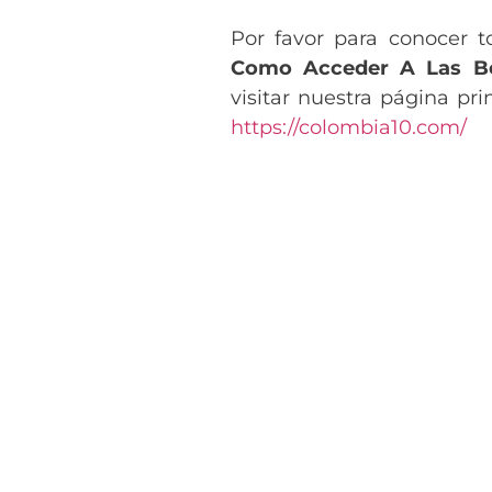
Por favor para conocer t
Como Acceder A Las Be
visitar nuestra página pri
https://colombia10.com/