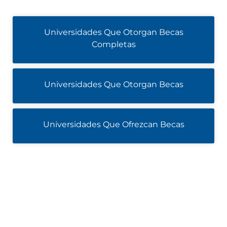
Universidades Que Otorgan Becas
Completas
Universidades Que Otorgan Becas
Universidades Que Ofrezcan Becas