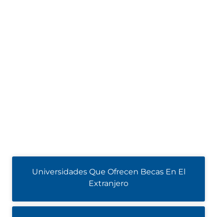
Universidades Que Ofrecen Becas En El
Extranjero