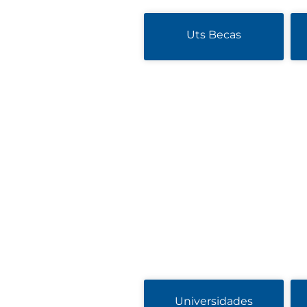
Uts Becas
Universidades