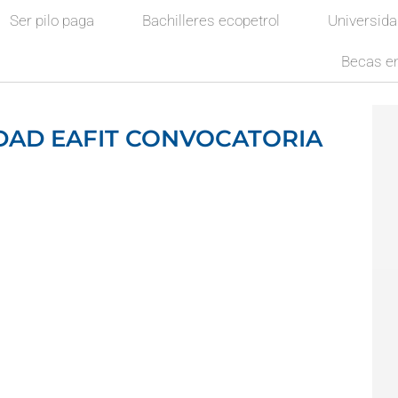
Ser pilo paga
Bachilleres ecopetrol
Universid
Becas en
DAD EAFIT CONVOCATORIA