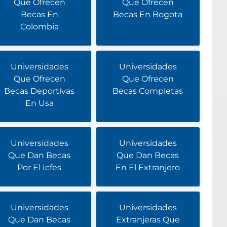
Que Ofrecen
Que Ofrecen
Becas En
Becas En Bogota
Colombia
Universidades
Universidades
Que Ofrecen
Que Ofrecen
Becas Deportivas
Becas Completas
En Usa
Universidades
Universidades
Que Dan Becas
Que Dan Becas
Por El Icfes
En El Extranjero
Universidades
Universidades
Que Dan Becas
Extranjeras Que