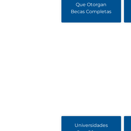
Que Otorgan
Becas Completas
Universidades