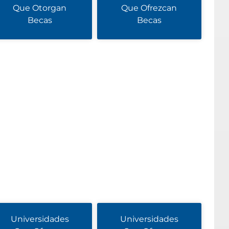
Que Otorgan
Que Ofrezcan
Becas
Becas
Universidades
Universidades