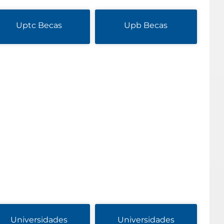
Uptc Becas
Upb Becas
Universidades
Universidades