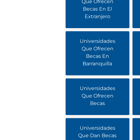
Que Ofrecen
Becas En El
Extranjero
Universidades
Que Ofrecen
Becas En
Barranquilla
Universidades
Que Ofrecen
Becas
Universidades
Que Dan Becas