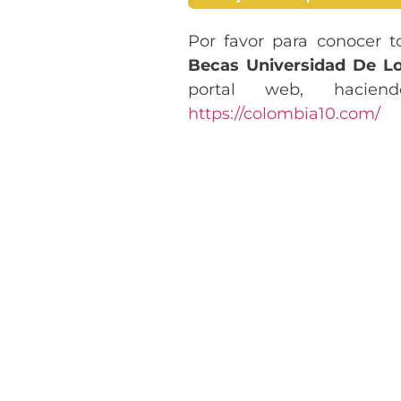
Por favor para conocer t
Becas Universidad De L
portal web, hacien
https://colombia10.com/