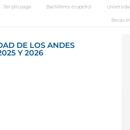
Ser pilo paga
Bachilleres ecopetrol
Universid
Becas en
DAD DE LOS ANDES
025 Y 2026