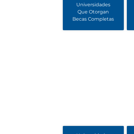
Universidades
Que Otorgan
Becas Completas