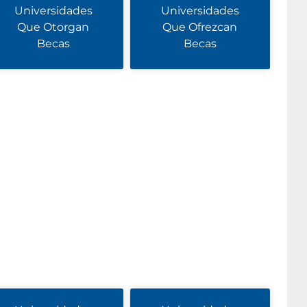
Universidades
Universidades
Que Otorgan
Que Ofrezcan
Becas
Becas