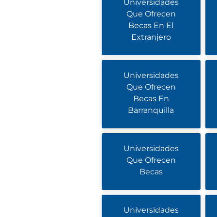
Universidades
Que Ofrecen
Becas En El
Extranjero
Universidades
Que Ofrecen
Becas En
Barranquilla
Universidades
Que Ofrecen
Becas
Universidades