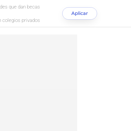
ades que dan becas
Aplicar
 colegios privados