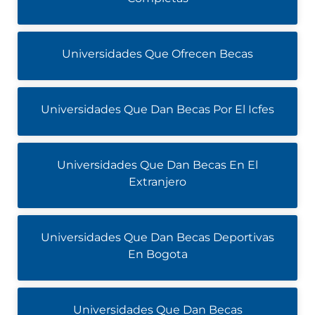
Universidades Que Ofrecen Becas
Universidades Que Dan Becas Por El Icfes
Universidades Que Dan Becas En El
Extranjero
Universidades Que Dan Becas Deportivas
En Bogota
Universidades Que Dan Becas