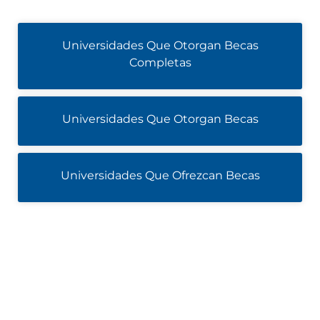
Universidades Que Otorgan Becas
Completas
Universidades Que Otorgan Becas
Universidades Que Ofrezcan Becas