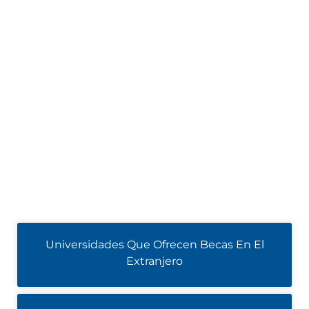
Universidades Que Ofrecen Becas En El
Extranjero