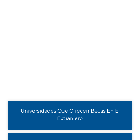
Universidades Que Ofrecen Becas En El
Extranjero