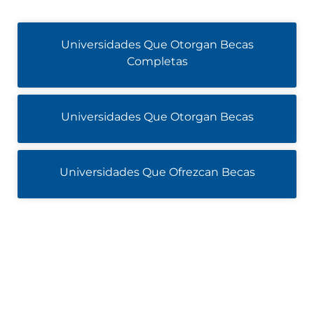
Universidades Que Otorgan Becas
Completas
Universidades Que Otorgan Becas
Universidades Que Ofrezcan Becas