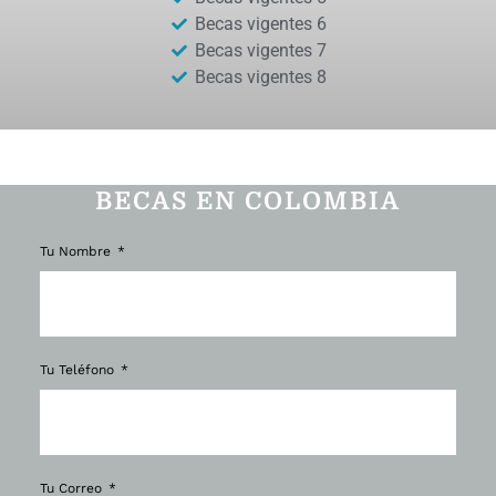
Becas vigentes 6
Becas vigentes 7
Becas vigentes 8
BECAS EN COLOMBIA
Tu Nombre
Tu Teléfono
Tu Correo