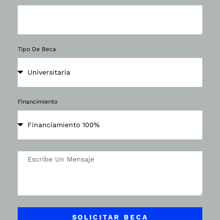
Tipo De Beca
Financimiento
SOLICITAR BECA