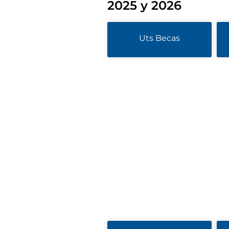
2025 y 2026
Uts Becas