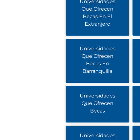
Universidades
Que Ofrecen
Becas En El
Extranjero
Universidades
Que Ofrecen
Becas En
Barranquilla
Universidades
Que Ofrecen
Becas
Universidades