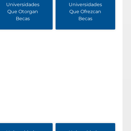
Universidades
Universidades
Que Otorgan
Que Ofrezcan
Becas
Becas