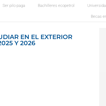
Ser pilo paga
Bachilleres ecopetrol
Universid
Becas en
UDIAR EN EL EXTERIOR
025 Y 2026