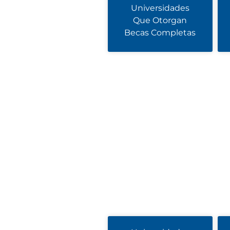
Universidades
Que Otorgan
Becas Completas