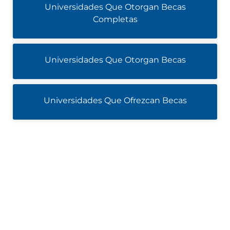
Universidades Que Otorgan Becas
Completas
Universidades Que Otorgan Becas
Universidades Que Ofrezcan Becas