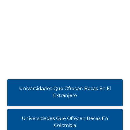
Universidades Que Ofrecen Becas En El
Extranjero
Universidades Que Ofrecen Becas En
Colombia