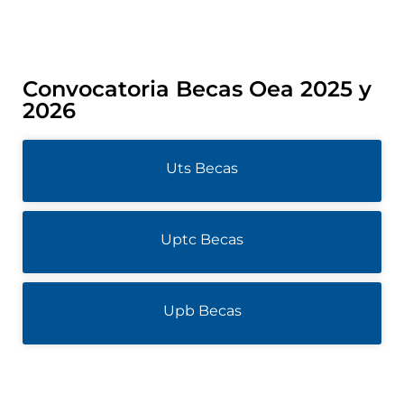
Convocatoria Becas Oea 2025 y
2026
Uts Becas
Uptc Becas
Upb Becas