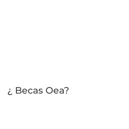
¿ Becas Oea?