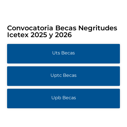
Convocatoria Becas Negritudes
Icetex 2025 y 2026
Uts Becas
Uptc Becas
Upb Becas