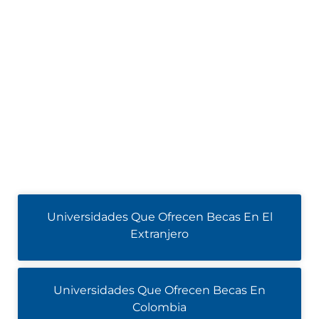
Universidades Que Ofrecen Becas En El
Extranjero
Universidades Que Ofrecen Becas En
Colombia