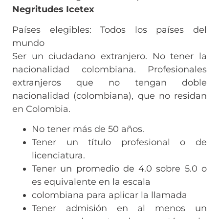
Negritudes Icetex
Países elegibles: Todos los países del
mundo
Ser un ciudadano extranjero. No tener la
nacionalidad colombiana. Profesionales
extranjeros que no tengan doble
nacionalidad (colombiana), que no residan
en Colombia.
No tener más de 50 años.
Tener un título profesional o de
licenciatura.
Tener un promedio de 4.0 sobre 5.0 o
es equivalente en la escala
colombiana para aplicar la llamada
Tener admisión en al menos un