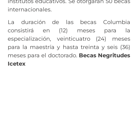
institutos educativos. Se otorgarán 50 becas
internacionales.
La duración de las becas Columbia
consistirá en (12) meses para la
especialización, veinticuatro (24) meses
para la maestría y hasta treinta y seis (36)
meses para el doctorado.
Becas Negritudes
Icetex