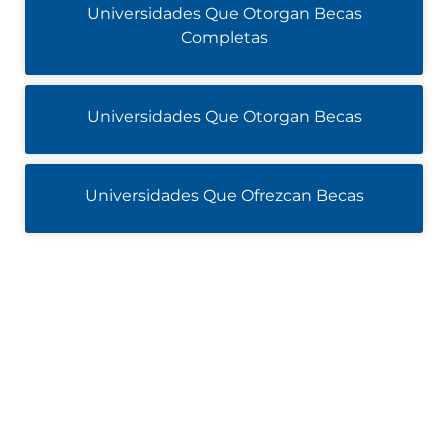
Universidades Que Otorgan Becas
Completas
Universidades Que Otorgan Becas
Universidades Que Ofrezcan Becas