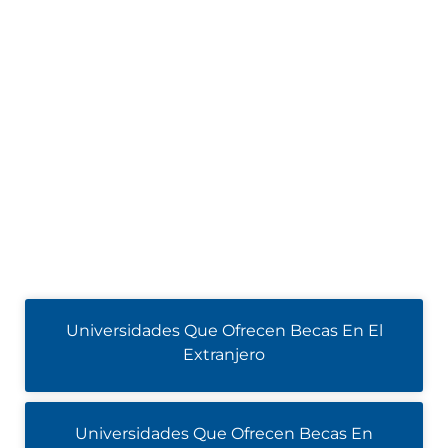
Universidades Que Ofrecen Becas En El
Extranjero
Universidades Que Ofrecen Becas En