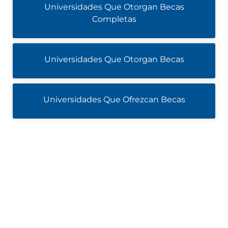
Universidades Que Otorgan Becas
Completas
Universidades Que Otorgan Becas
Universidades Que Ofrezcan Becas