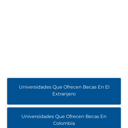
Universidades Que Ofrecen Becas En El
Extranjero
Universidades Que Ofrecen Becas En
Colombia