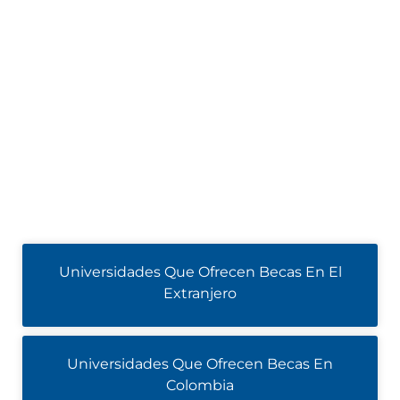
Universidades Que Ofrecen Becas En El
Extranjero
Universidades Que Ofrecen Becas En
Colombia