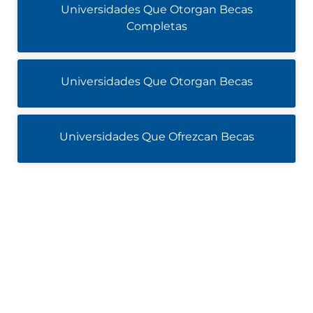
Universidades Que Otorgan Becas
Completas
Universidades Que Otorgan Becas
Universidades Que Ofrezcan Becas