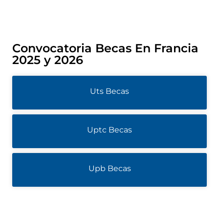
Convocatoria Becas En Francia
2025 y 2026
Uts Becas
Uptc Becas
Upb Becas