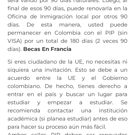
será válido por 90 días naturales. Luego, al
final de esos 90 días, puede renovarla en la
Oficina de Inmigración local por otros 90
días. De esta manera, usted puede
permanecer en Colombia con el PIP (sin
VISA) por un total de 180 días (2 veces 90
días).
Becas En Francia
Si eres ciudadano de la UE, no necesitas ni
siquiera una invitación. Esto se debe a un
acuerdo entre la UE y el Gobierno
colombiano. De hecho, tienes derecho a
entrar en el país y buscar un lugar para
estudiar y empezar a estudiar. Se
recomienda contactar una institución
académica (si planea estudiar) antes de eso
para hacer su proceso aún más fácil.
Ambos sellos PIP deben ser renovados