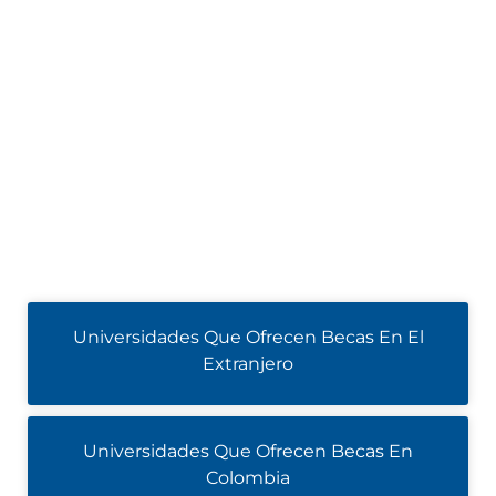
Universidades Que Ofrecen Becas En El
Extranjero
Universidades Que Ofrecen Becas En
Colombia