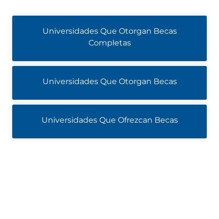
Universidades Que Otorgan Becas
Completas
Universidades Que Otorgan Becas
Universidades Que Ofrezcan Becas