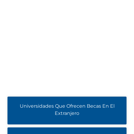
Universidades Que Ofrecen Becas En El
Extranjero