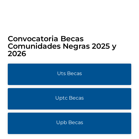
Convocatoria Becas
Comunidades Negras 2025 y
2026
Uts Becas
Uptc Becas
Upb Becas