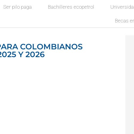
Ser pilo paga
Bachilleres ecopetrol
Universid
Becas en
PARA COLOMBIANOS
025 Y 2026