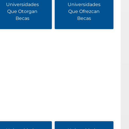
Universidades
Universidades
Que Otorgan
Que Ofrezcan
Becas
Becas