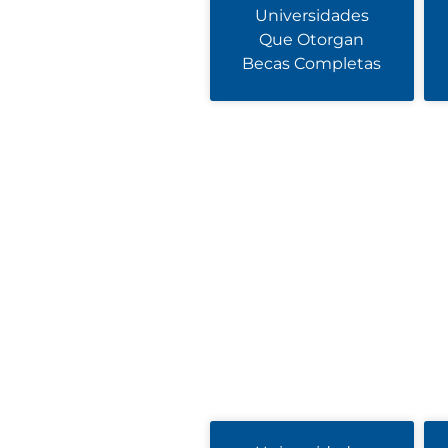
Universidades
Que Otorgan
Becas Completas