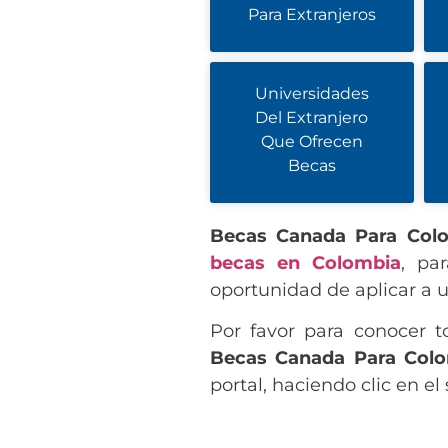
Para Extranjeros
Universidades
Del Extranjero
Que Ofrecen
Becas
Becas Canada Para Col
becas en Colombia
, pa
oportunidad de aplicar a 
Por favor para conocer t
Becas Canada Para Col
portal, haciendo clic en el