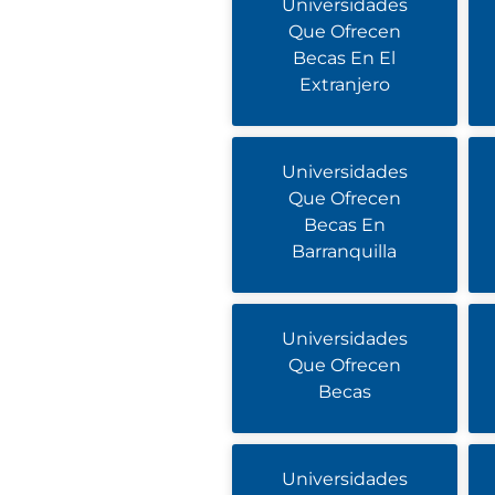
Universidades
Que Ofrecen
Becas En El
Extranjero
Universidades
Que Ofrecen
Becas En
Barranquilla
Universidades
Que Ofrecen
Becas
Universidades