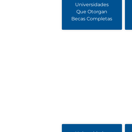
Universidades
Que Otorgan
Becas Completas