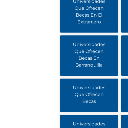
Universidades
Que Ofrecen
Becas En El
Extranjero
Universidades
Que Ofrecen
Becas En
Barranquilla
Universidades
Que Ofrecen
Becas
Universidades