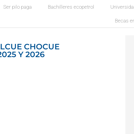
Ser pilo paga
Bachilleres ecopetrol
Universid
Becas en
ULCUE CHOCUE
025 Y 2026