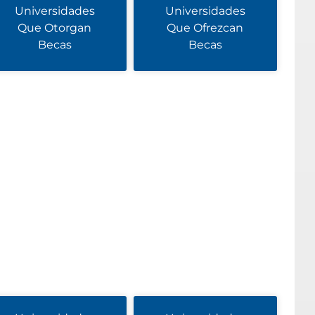
Universidades
Universidades
Que Otorgan
Que Ofrezcan
Becas
Becas