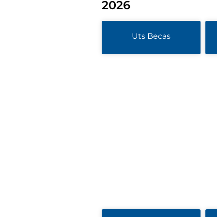
2026
Uts Becas