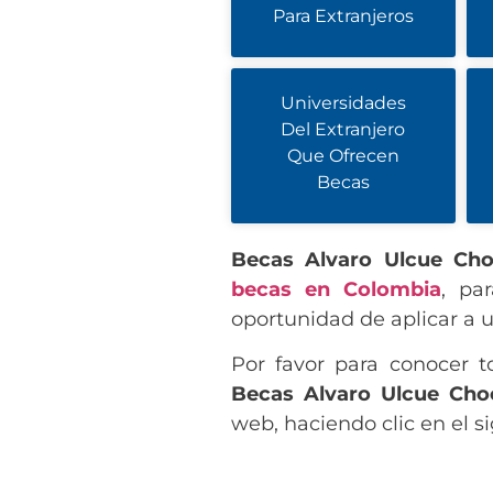
Para Extranjeros
Universidades
Del Extranjero
Que Ofrecen
Becas
Becas Alvaro Ulcue Ch
becas en Colombia
, pa
oportunidad de aplicar a 
Por favor para conocer t
Becas Alvaro Ulcue Cho
web, haciendo clic en el s