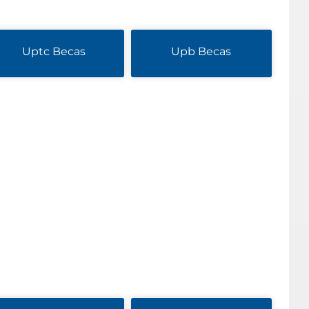
Uptc Becas
Upb Becas